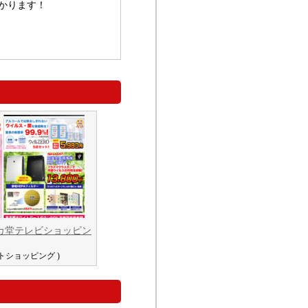
かります！
カ堂テレビショッピン
ットショッピング )