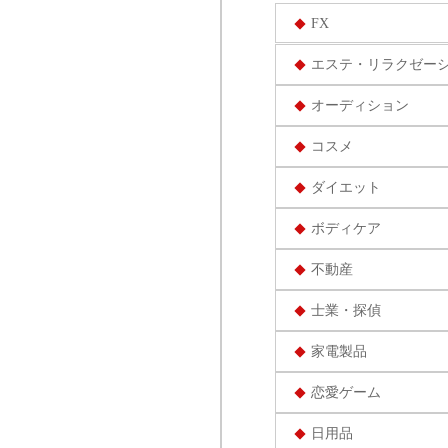
FX
エステ・リラクゼー
オーディション
コスメ
ダイエット
ボディケア
不動産
士業・探偵
家電製品
恋愛ゲーム
日用品