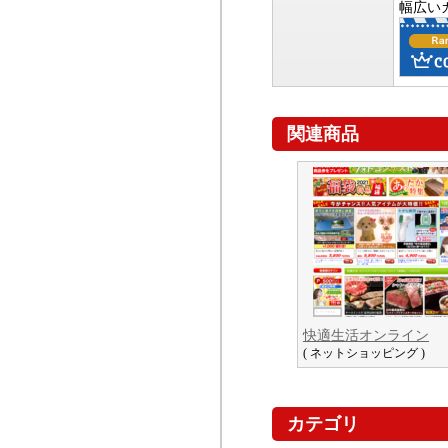
幅広い
関連商品
快適生活オンライン
( ネットショッピング )
カテゴリ