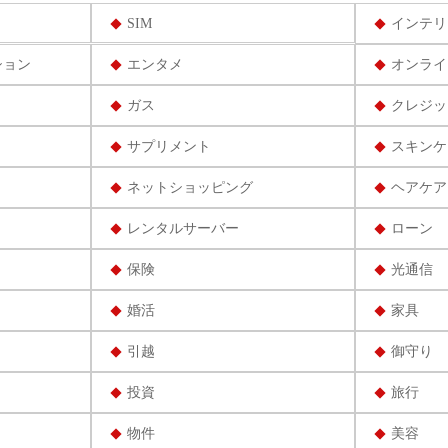
SIM
インテリ
ション
エンタメ
オンライ
ガス
クレジッ
サプリメント
スキンケ
ネットショッピング
ヘアケア
レンタルサーバー
ローン
保険
光通信
婚活
家具
引越
御守り
投資
旅行
物件
美容