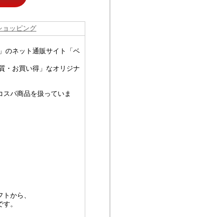
ショッピング
ア」のネット通販サイト「ベ
品質・お買い得」なオリジナ
コスパ商品を扱っていま
フトから、
です。