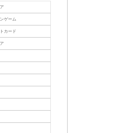
ア
ンゲーム
トカード
ア