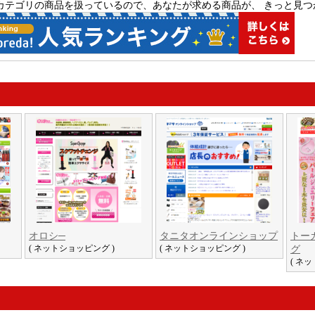
カテゴリの商品を扱っているので、あなたが求める商品が、 きっと見つ
オロシ─
タニタオンラインショップ
トー
( ネットショッピング )
( ネットショッピング )
グ
( ネ