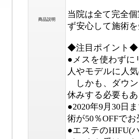
当院は全て完全個
商品説明
ず安心して施術を
◆注目ポイント◆
●メスを使わずに
人やモデルに人気
しかも、ダウン
休みする必要もあ
●2020年9月3
術が50％OFFで
●エステのHIFU