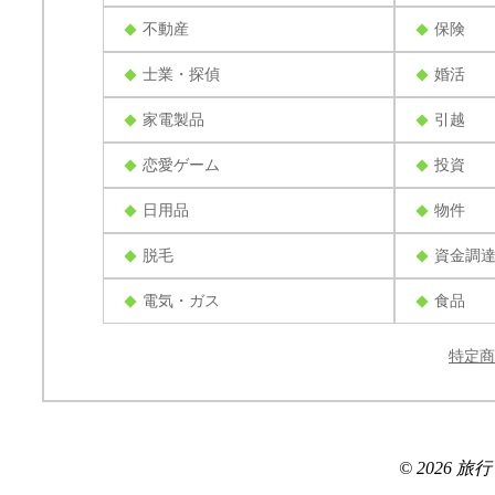
不動産
保険
士業・探偵
婚活
家電製品
引越
恋愛ゲーム
投資
日用品
物件
脱毛
資金調
電気・ガス
食品
特定商
© 2026 旅行ブロ