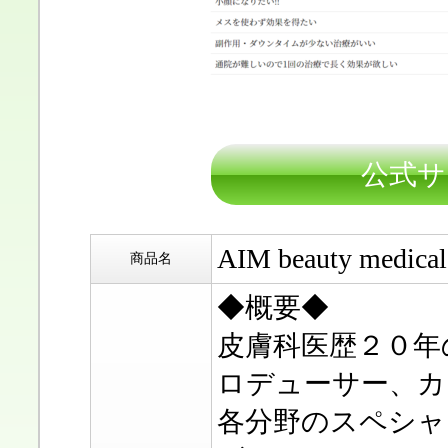
公式サ
AIM beauty medi
商品名
◆概要◆
皮膚科医歴２０年
ロデューサー、カ
各分野のスペシャ