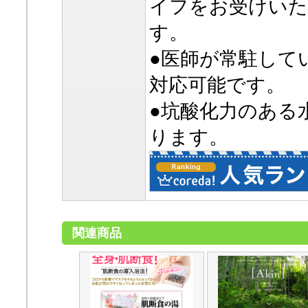
イフをお受けい
す。
●医師が常駐して
対応可能です。
●坑酸化力のある
ります。
関連商品