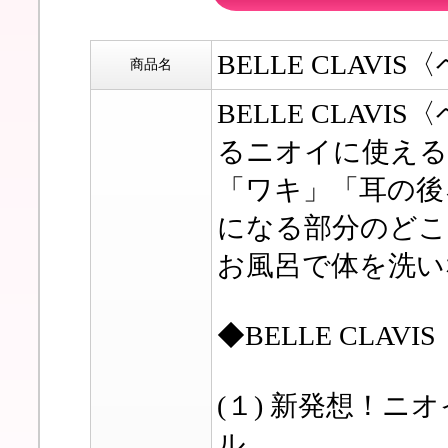
BELLE CLAV
商品名
BELLE CLA
るニオイに使える
「ワキ」「耳の後
になる部分のどこ
お風呂で体を洗い
◆BELLE CLA
(１) 新発想！
ル