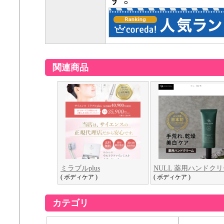
関連商品
ミラブルplus
NULL 薬用ハンドク
( ボディケア )
( ボディケア )
カテゴリ