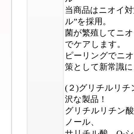
当商品はニオイ対
ル”を採用。
菌が繁殖してニオ
でケアします。
ピーリングでニオ
策として新常識に
(２)グリチルリ
沢な製品！
グリチルリチン酸
ノール、
サリチル酸、O-シ