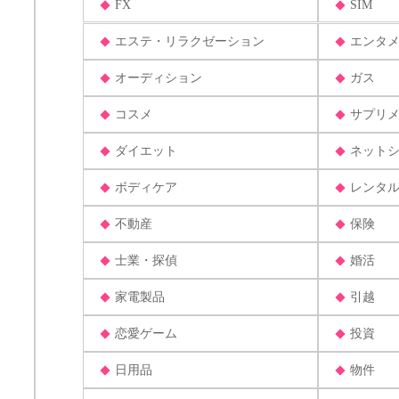
FX
SIM
エステ・リラクゼーション
エンタ
オーディション
ガス
コスメ
サプリ
ダイエット
ネット
ボディケア
レンタ
不動産
保険
士業・探偵
婚活
家電製品
引越
恋愛ゲーム
投資
日用品
物件