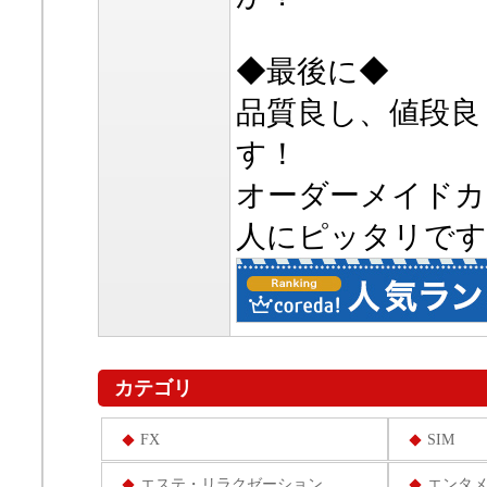
◆最後に◆
品質良し、値段良
す！
オーダーメイドカ
人にピッタリです
カテゴリ
FX
SIM
エステ・リラクゼーション
エンタ