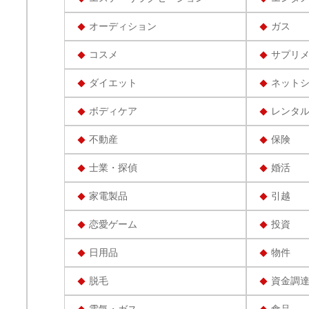
オーディション
ガス
コスメ
サプリ
ダイエット
ネット
ボディケア
レンタ
不動産
保険
士業・探偵
婚活
家電製品
引越
恋愛ゲーム
投資
日用品
物件
脱毛
資金調