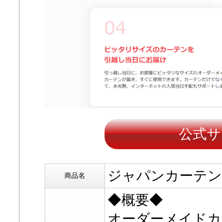
公式サ
ジャパンカーテン
商品名
◆概要◆
オーダーメイドカ