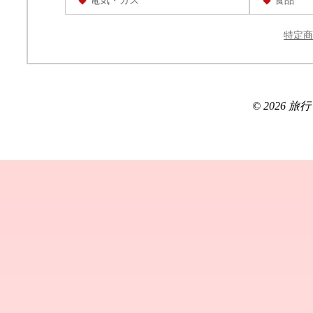
電気・ガス
食品
特定商
© 2026 旅行ブロ