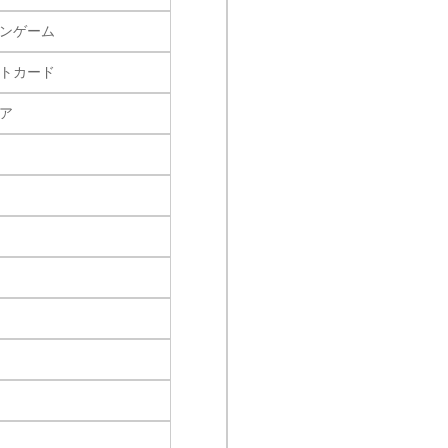
ンゲーム
トカード
ア