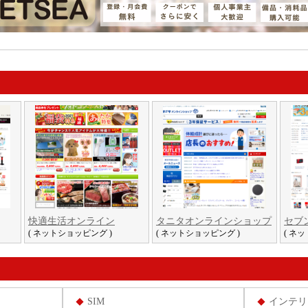
快適生活オンライン
タニタオンラインショップ
セブ
( ネットショッピング )
( ネットショッピング )
( ネ
SIM
インテリ