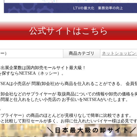
公式サイトはこちら
シー）
商品カテゴリ
ネットショッピン
と出展企業数は国内卸売モールサイト最大級！
を探すならNETSEA（ネッシー）。
TSEAは小売店が 問屋(卸会社)から商品を仕入れることができる、 会
、卸会社などのサプライヤーが 取扱商品についての情報や卸売の価格を
問屋と仕入れをしたい小売店の お手伝いをNETSEAがいたします。
◆
サプライヤー）の商品のほとんどが見積りなしで簡単に比較できます。
ルと比較して割引セールが多く、お得に仕入れたいバイヤー様は必見で