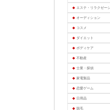
エステ・リラクゼー
オーディション
コスメ
ダイエット
ボディケア
不動産
士業・探偵
家電製品
恋愛ゲーム
日用品
脱毛