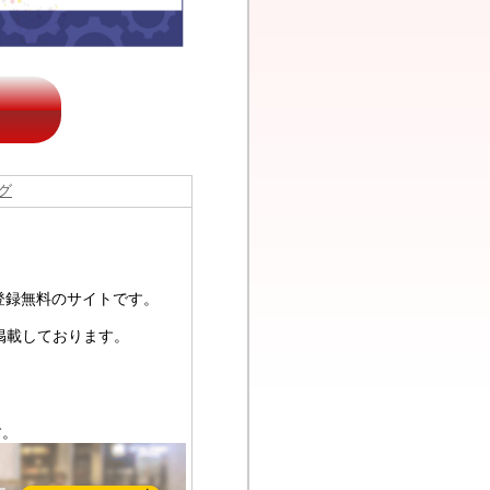
グ
員登録無料のサイトです。
掲載しております。
す。