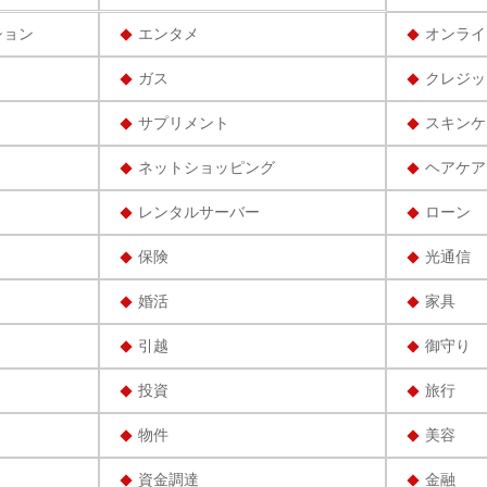
ション
エンタメ
オンライ
ガス
クレジッ
サプリメント
スキンケ
ネットショッピング
ヘアケア
レンタルサーバー
ローン
保険
光通信
婚活
家具
引越
御守り
投資
旅行
物件
美容
資金調達
金融