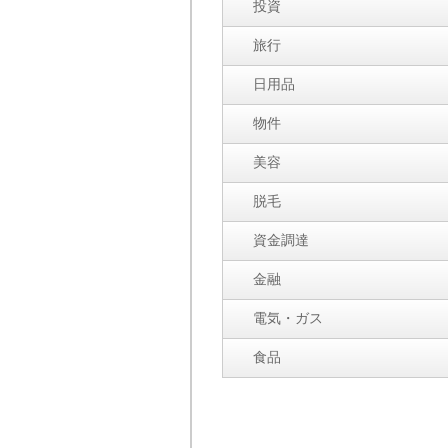
投資
旅行
日用品
物件
美容
脱毛
資金調達
金融
電気・ガス
食品