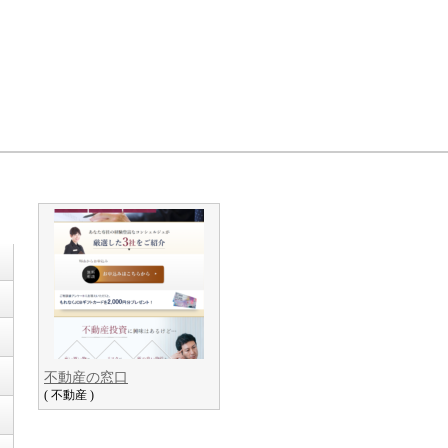
不動産の窓口
( 不動産 )