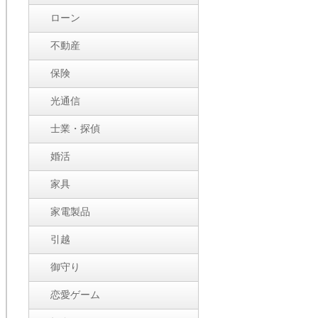
ローン
不動産
保険
光通信
士業・探偵
婚活
家具
家電製品
引越
御守り
恋愛ゲーム