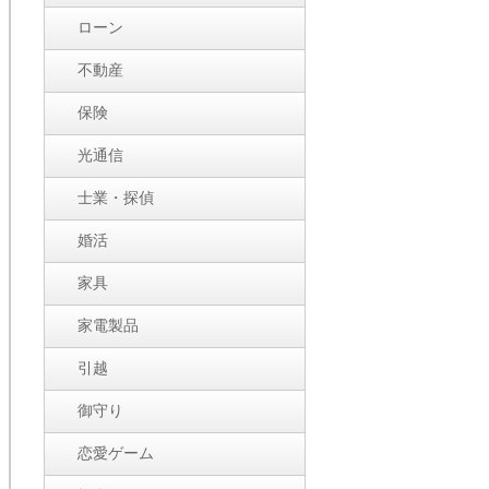
ローン
不動産
保険
光通信
士業・探偵
婚活
家具
家電製品
引越
御守り
恋愛ゲーム